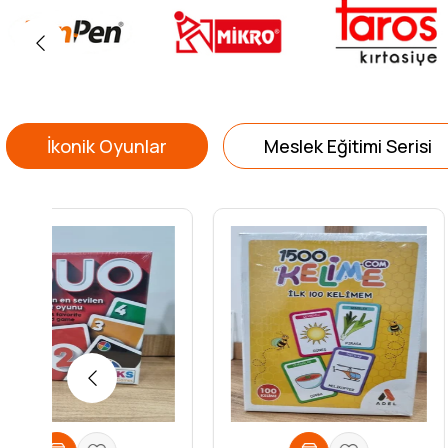
İkonik Oyunlar
Meslek Eğitimi Serisi
ÜCRETSIZ KARGO