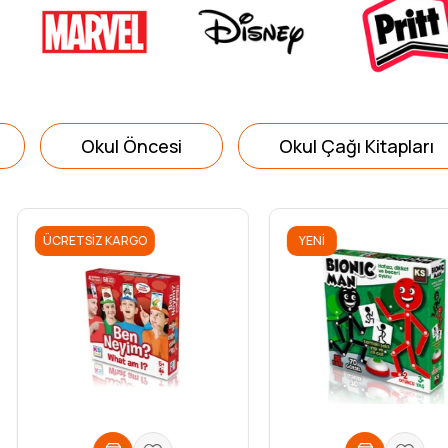
Okul Öncesi
Okul Çağı Kitapları
YENI
YENI
ÜRÜN
ÜRÜN