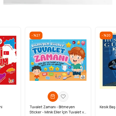
%27
%20
mi
Tuvalet Zamanı - Bitmeyen
Kesik Baş
Sticker - Minik Eller İçin Tuvalet ve