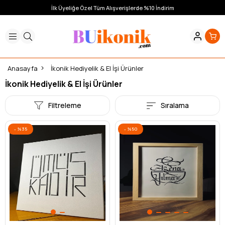
İlk Üyeliğe Özel Tüm Alışverişlerde %10 İndirim
Anasayfa
İkonik Hediyelik & El İşi Ürünler
İkonik Hediyelik & El İşi Ürünler
Filtreleme
Sıralama
%35
%50