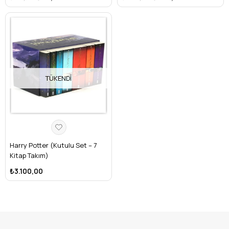
TÜKENDI
Harry Potter (Kutulu Set – 7
Kitap Takım)
₺3.100,00