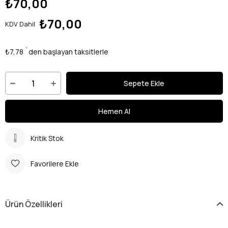
₺70,00
₺70,00
KDV Dahil
₺7,78
`den başlayan taksitlerle
Kritik Stok
Favorilere Ekle
Ürün Özellikleri