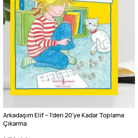
Arkadaşım Elif – 1’den 20’ye Kadar Toplama
Çıkarma