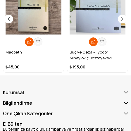
Macbeth
Suç ve Ceza - Fyodor
Mihayloviç Dostoyevski
₺45,00
₺195,00
Kurumsal
Bilgilendirme
Öne Çıkan Kategoriler
E-Bülten
Bültenimize kayıt olun, kampanya ve fırsatlardan ilk siz haberdar