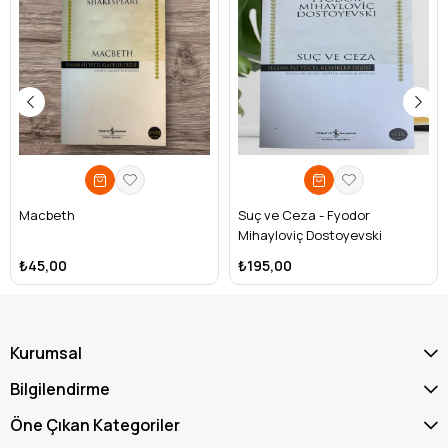
Macbeth
Suç ve Ceza - Fyodor
Mihayloviç Dostoyevski
₺45,00
₺195,00
Kurumsal
Bilgilendirme
Öne Çıkan Kategoriler