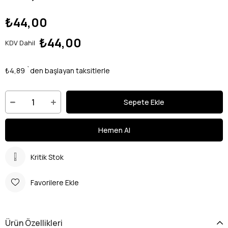
₺44,00
₺44,00
KDV Dahil
₺4,89
`den başlayan taksitlerle
Kritik Stok
Favorilere Ekle
Ürün Özellikleri