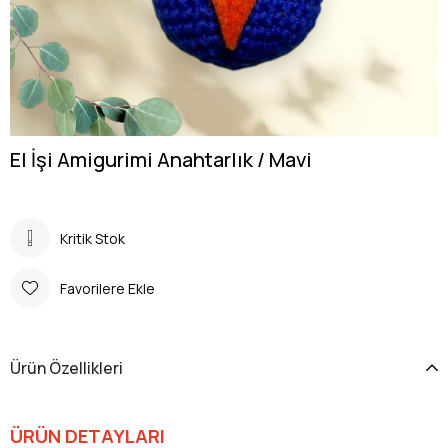
El İşi Amigurimi Anahtarlık / Mavi
Kritik Stok
Favorilere Ekle
Ürün Özellikleri
ÜRÜN DETAYLARI