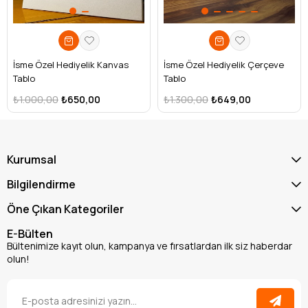
İsme Özel Hediyelik Kanvas
İsme Özel Hediyelik Çerçeve
Tablo
Tablo
₺1.000,00
₺650,00
₺1.300,00
₺649,00
Kurumsal
Bilgilendirme
Öne Çıkan Kategoriler
E-Bülten
Bültenimize kayıt olun, kampanya ve fırsatlardan ilk siz haberdar
olun!