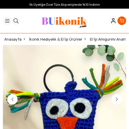
İlk Üyeliğe Özel Tüm Alışverişlerde %10 İndirim
Anasayfa
İkonik Hediyelik & El İşi Ürünler
El İşi Amigurimi Anahta