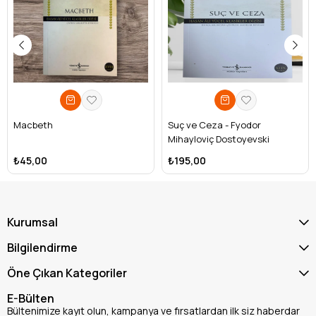
Macbeth
Suç ve Ceza - Fyodor
Mihayloviç Dostoyevski
₺45,00
₺195,00
Kurumsal
Bilgilendirme
Öne Çıkan Kategoriler
E-Bülten
Bültenimize kayıt olun, kampanya ve fırsatlardan ilk siz haberdar