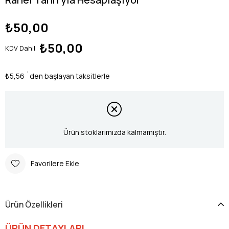
₺50,00
₺50,00
KDV Dahil
₺5,56
`den başlayan taksitlerle
Ürün stoklarımızda kalmamıştır.
Favorilere Ekle
Ürün Özellikleri
ÜRÜN DETAYLARI